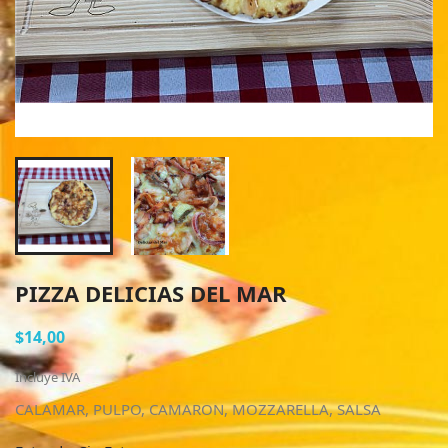
PIZZA DELICIAS DEL MAR
$14,00
Incluye IVA
CALAMAR, PULPO, CAMARON, MOZZARELLA, SALSA