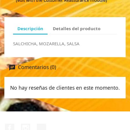
(edit with the Customer Reassurance module)
Descripción
Detalles del producto
SALCHICHA, MOZARELLA, SALSA
Comentarios (0)
No hay reseñas de clientes en este momento.
Facebook
Instagram
TikTok